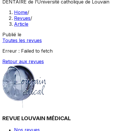
DENTAIRE
de l’Université catholique de Louvain
Home
/
Revues
/
Article
Publié le
Toutes les revues
Erreur :
Failed to fetch
Retour aux revues
REVUE LOUVAIN MÉDICAL
Nos revues