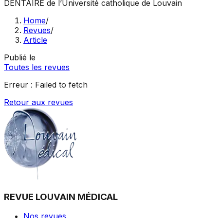
DENTAIRE
de l’Université catholique de Louvain
Home
/
Revues
/
Article
Publié le
Toutes les revues
Erreur :
Failed to fetch
Retour aux revues
REVUE LOUVAIN MÉDICAL
Nos revues