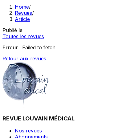
Home
/
Revues
/
Article
Publié le
Toutes les revues
Erreur :
Failed to fetch
Retour aux revues
REVUE LOUVAIN MÉDICAL
Nos revues
Abonnements