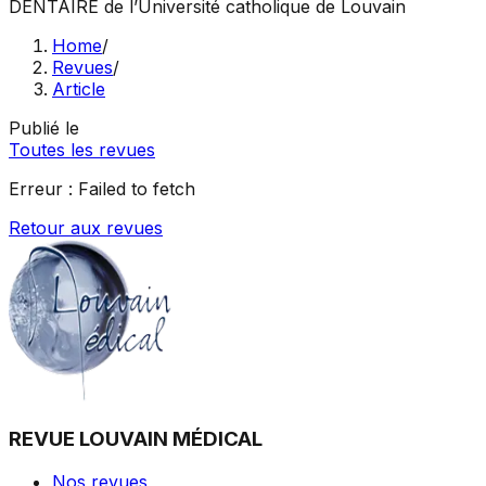
DENTAIRE
de l’Université catholique de Louvain
Home
/
Revues
/
Article
Publié le
Toutes les revues
Erreur :
Failed to fetch
Retour aux revues
REVUE LOUVAIN MÉDICAL
Nos revues