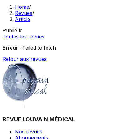
Home
/
Revues
/
Article
Publié le
Toutes les revues
Erreur :
Failed to fetch
Retour aux revues
REVUE LOUVAIN MÉDICAL
Nos revues
Abonnements