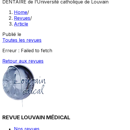
DENTAIRE
de l’Université catholique de Louvain
Home
/
Revues
/
Article
Publié le
Toutes les revues
Erreur :
Failed to fetch
Retour aux revues
REVUE LOUVAIN MÉDICAL
Nos revues