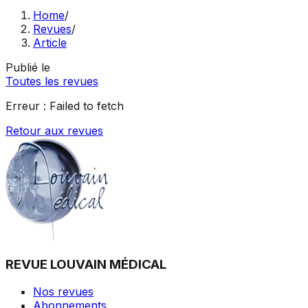
Home
/
Revues
/
Article
Publié le
Toutes les revues
Erreur :
Failed to fetch
Retour aux revues
REVUE LOUVAIN MÉDICAL
Nos revues
Abonnements