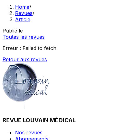
Home
/
Revues
/
Article
Publié le
Toutes les revues
Erreur :
Failed to fetch
Retour aux revues
REVUE LOUVAIN MÉDICAL
Nos revues
Abonnements