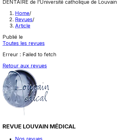
DENTAIRE
de l’Université catholique de Louvain
Home
/
Revues
/
Article
Publié le
Toutes les revues
Erreur :
Failed to fetch
Retour aux revues
REVUE LOUVAIN MÉDICAL
Nos revues