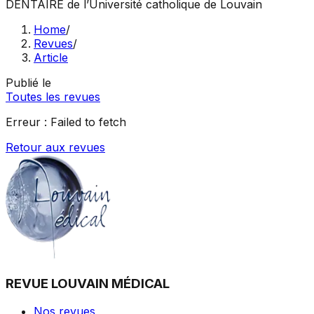
DENTAIRE
de l’Université catholique de Louvain
Home
/
Revues
/
Article
Publié le
Toutes les revues
Erreur :
Failed to fetch
Retour aux revues
REVUE LOUVAIN MÉDICAL
Nos revues