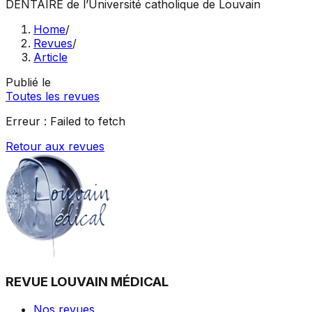
DENTAIRE
de l’Université catholique de Louvain
Home
/
Revues
/
Article
Publié le
Toutes les revues
Erreur :
Failed to fetch
Retour aux revues
REVUE LOUVAIN MÉDICAL
Nos revues