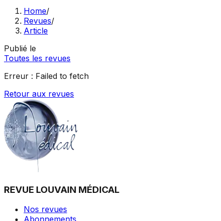
Home
/
Revues
/
Article
Publié le
Toutes les revues
Erreur :
Failed to fetch
Retour aux revues
REVUE LOUVAIN MÉDICAL
Nos revues
Abonnements