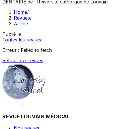
DENTAIRE
de l’Université catholique de Louvain
Home
/
Revues
/
Article
Publié le
Toutes les revues
Erreur :
Failed to fetch
Retour aux revues
REVUE LOUVAIN MÉDICAL
Nos revues