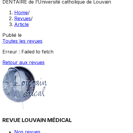
DENTAIRE
de l’Université catholique de Louvain
Home
/
Revues
/
Article
Publié le
Toutes les revues
Erreur :
Failed to fetch
Retour aux revues
REVUE LOUVAIN MÉDICAL
Nos revues