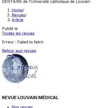
DENTAIRE
de l’Université catholique de Louvain
Home
/
Revues
/
Article
Publié le
Toutes les revues
Erreur :
Failed to fetch
Retour aux revues
REVUE LOUVAIN MÉDICAL
Nos revues