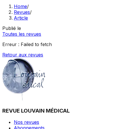
Home
/
Revues
/
Article
Publié le
Toutes les revues
Erreur :
Failed to fetch
Retour aux revues
REVUE LOUVAIN MÉDICAL
Nos revues
Abonnements