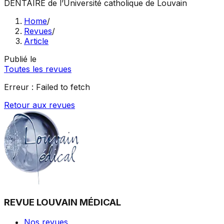
DENTAIRE
de l’Université catholique de Louvain
Home
/
Revues
/
Article
Publié le
Toutes les revues
Erreur :
Failed to fetch
Retour aux revues
REVUE LOUVAIN MÉDICAL
Nos revues