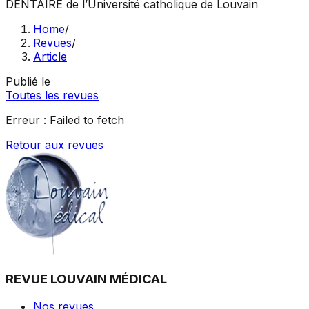
DENTAIRE
de l’Université catholique de Louvain
Home
/
Revues
/
Article
Publié le
Toutes les revues
Erreur :
Failed to fetch
Retour aux revues
REVUE LOUVAIN MÉDICAL
Nos revues