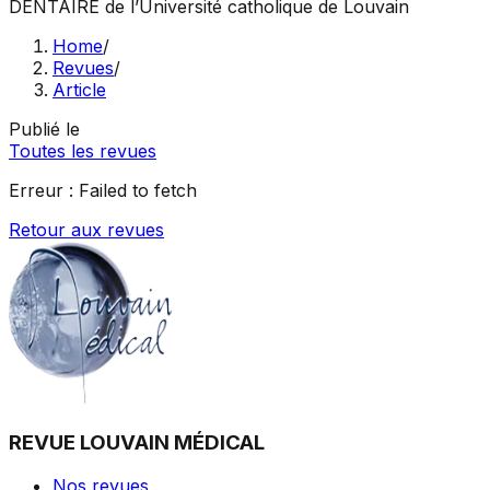
DENTAIRE
de l’Université catholique de Louvain
Home
/
Revues
/
Article
Publié le
Toutes les revues
Erreur :
Failed to fetch
Retour aux revues
REVUE LOUVAIN MÉDICAL
Nos revues