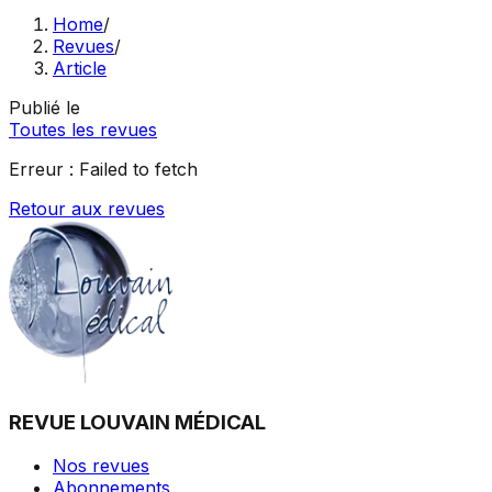
Home
/
Revues
/
Article
Publié le
Toutes les revues
Erreur :
Failed to fetch
Retour aux revues
REVUE LOUVAIN MÉDICAL
Nos revues
Abonnements