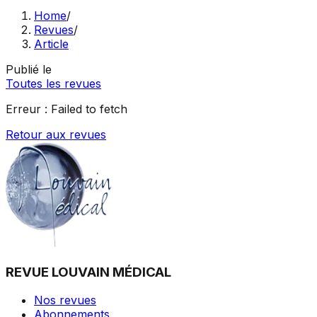
Home
/
Revues
/
Article
Publié le
Toutes les revues
Erreur :
Failed to fetch
Retour aux revues
REVUE LOUVAIN MÉDICAL
Nos revues
Abonnements