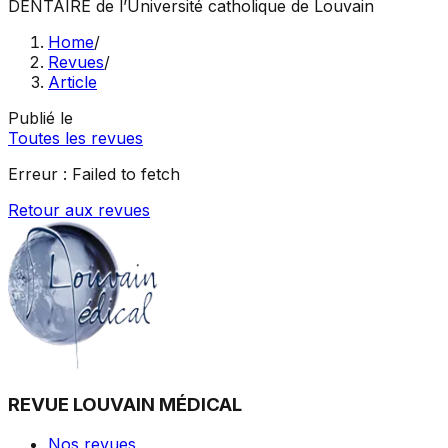
DENTAIRE
de l’Université catholique de Louvain
Home
/
Revues
/
Article
Publié le
Toutes les revues
Erreur :
Failed to fetch
Retour aux revues
REVUE LOUVAIN MÉDICAL
Nos revues