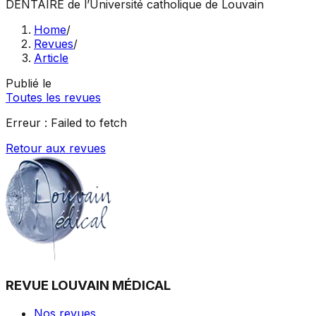
DENTAIRE
de l’Université catholique de Louvain
Home
/
Revues
/
Article
Publié le
Toutes les revues
Erreur :
Failed to fetch
Retour aux revues
REVUE LOUVAIN MÉDICAL
Nos revues