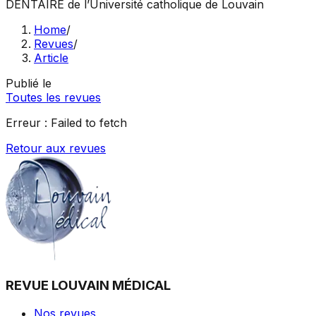
DENTAIRE
de l’Université catholique de Louvain
Home
/
Revues
/
Article
Publié le
Toutes les revues
Erreur :
Failed to fetch
Retour aux revues
REVUE LOUVAIN MÉDICAL
Nos revues