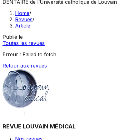
DENTAIRE
de l’Université catholique de Louvain
Home
/
Revues
/
Article
Publié le
Toutes les revues
Erreur :
Failed to fetch
Retour aux revues
REVUE LOUVAIN MÉDICAL
Nos revues