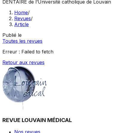
DENTAIRE
de l’Université catholique de Louvain
Home
/
Revues
/
Article
Publié le
Toutes les revues
Erreur :
Failed to fetch
Retour aux revues
REVUE LOUVAIN MÉDICAL
Nos revues