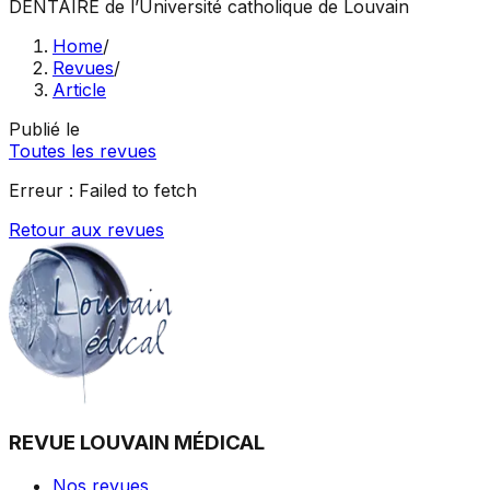
DENTAIRE
de l’Université catholique de Louvain
Home
/
Revues
/
Article
Publié le
Toutes les revues
Erreur :
Failed to fetch
Retour aux revues
REVUE LOUVAIN MÉDICAL
Nos revues