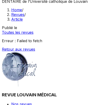
DENTAIRE
de l’Université catholique de Louvain
Home
/
Revues
/
Article
Publié le
Toutes les revues
Erreur :
Failed to fetch
Retour aux revues
REVUE LOUVAIN MÉDICAL
Nos revues