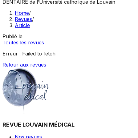
DENTAIRE
de l’Université catholique de Louvain
Home
/
Revues
/
Article
Publié le
Toutes les revues
Erreur :
Failed to fetch
Retour aux revues
REVUE LOUVAIN MÉDICAL
Nos revues