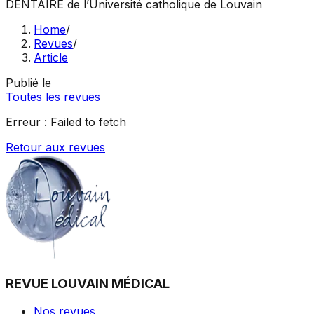
DENTAIRE
de l’Université catholique de Louvain
Home
/
Revues
/
Article
Publié le
Toutes les revues
Erreur :
Failed to fetch
Retour aux revues
REVUE LOUVAIN MÉDICAL
Nos revues