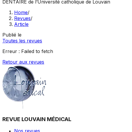
DENTAIRE
de l’Université catholique de Louvain
Home
/
Revues
/
Article
Publié le
Toutes les revues
Erreur :
Failed to fetch
Retour aux revues
REVUE LOUVAIN MÉDICAL
Nos revues