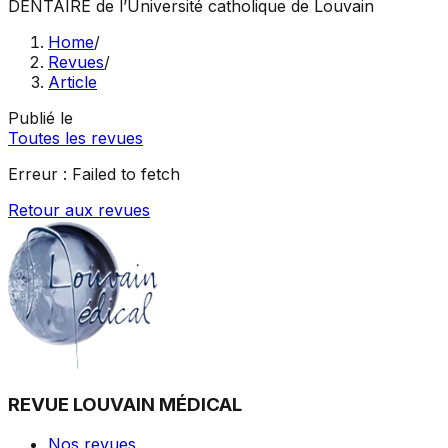
DENTAIRE
de l’Université catholique de Louvain
Home
/
Revues
/
Article
Publié le
Toutes les revues
Erreur :
Failed to fetch
Retour aux revues
REVUE LOUVAIN MÉDICAL
Nos revues