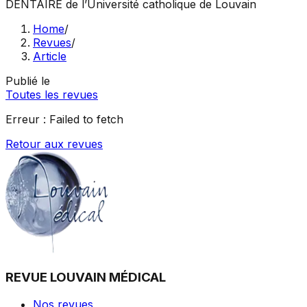
DENTAIRE
de l’Université catholique de Louvain
Home
/
Revues
/
Article
Publié le
Toutes les revues
Erreur :
Failed to fetch
Retour aux revues
REVUE LOUVAIN MÉDICAL
Nos revues