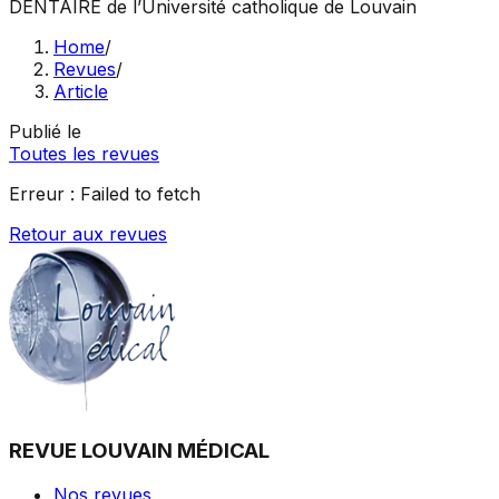
DENTAIRE
de l’Université catholique de Louvain
Home
/
Revues
/
Article
Publié le
Toutes les revues
Erreur :
Failed to fetch
Retour aux revues
REVUE LOUVAIN MÉDICAL
Nos revues