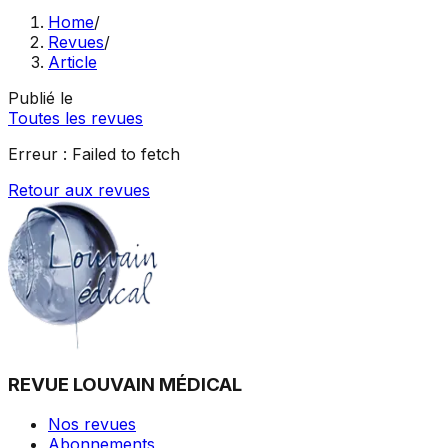
Home
/
Revues
/
Article
Publié le
Toutes les revues
Erreur :
Failed to fetch
Retour aux revues
REVUE LOUVAIN MÉDICAL
Nos revues
Abonnements