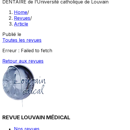
DENTAIRE
de l’Université catholique de Louvain
Home
/
Revues
/
Article
Publié le
Toutes les revues
Erreur :
Failed to fetch
Retour aux revues
REVUE LOUVAIN MÉDICAL
Nos revues