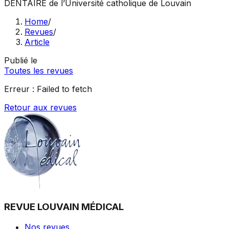
DENTAIRE
de l’Université catholique de Louvain
Home
/
Revues
/
Article
Publié le
Toutes les revues
Erreur :
Failed to fetch
Retour aux revues
REVUE LOUVAIN MÉDICAL
Nos revues