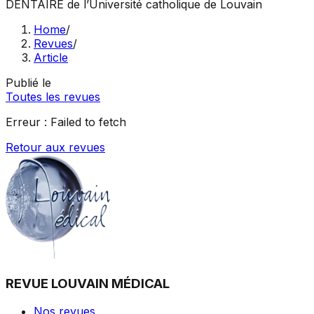
DENTAIRE
de l’Université catholique de Louvain
Home
/
Revues
/
Article
Publié le
Toutes les revues
Erreur :
Failed to fetch
Retour aux revues
REVUE LOUVAIN MÉDICAL
Nos revues