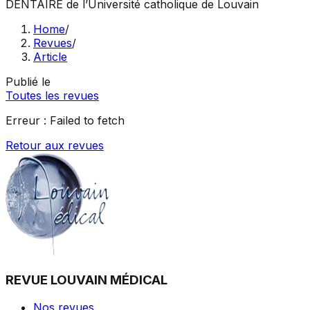
DENTAIRE
de l’Université catholique de Louvain
Home
/
Revues
/
Article
Publié le
Toutes les revues
Erreur :
Failed to fetch
Retour aux revues
REVUE LOUVAIN MÉDICAL
Nos revues