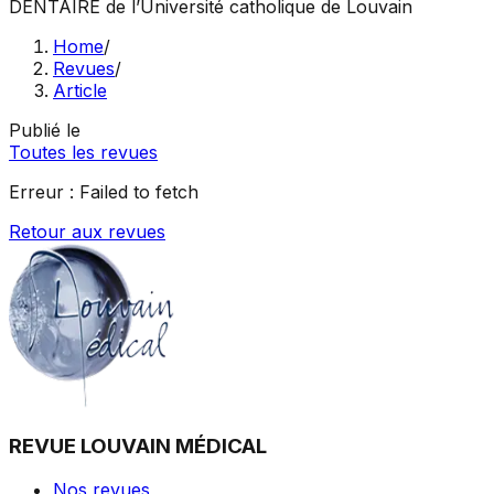
DENTAIRE
de l’Université catholique de Louvain
Home
/
Revues
/
Article
Publié le
Toutes les revues
Erreur :
Failed to fetch
Retour aux revues
REVUE LOUVAIN MÉDICAL
Nos revues