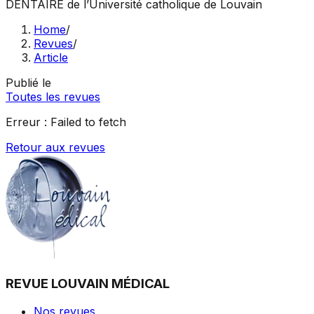
DENTAIRE
de l’Université catholique de Louvain
Home
/
Revues
/
Article
Publié le
Toutes les revues
Erreur :
Failed to fetch
Retour aux revues
REVUE LOUVAIN MÉDICAL
Nos revues