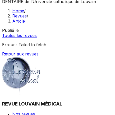
DENTAIRE
de l’Université catholique de Louvain
Home
/
Revues
/
Article
Publié le
Toutes les revues
Erreur :
Failed to fetch
Retour aux revues
REVUE LOUVAIN MÉDICAL
Nos revues