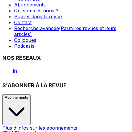
Abonnements
Qui sommes nous ?
Publier dans la revue
Contact
Recherche avancée
(Parmi les revues et leurs
articles)
Colloques
Podcasts
NOS RÉSEAUX
S'ABONNER À LA REVUE
Abonnements
Plus d'infos sur les abonnements