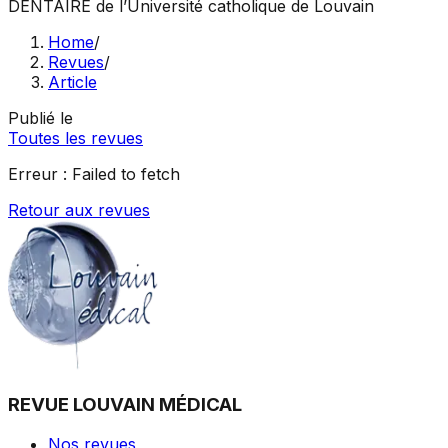
DENTAIRE
de l’Université catholique de Louvain
Home
/
Revues
/
Article
Publié le
Toutes les revues
Erreur :
Failed to fetch
Retour aux revues
REVUE LOUVAIN MÉDICAL
Nos revues