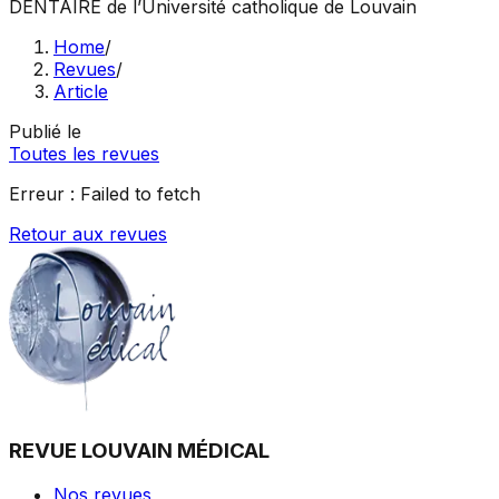
DENTAIRE
de l’Université catholique de Louvain
Home
/
Revues
/
Article
Publié le
Toutes les revues
Erreur :
Failed to fetch
Retour aux revues
REVUE LOUVAIN MÉDICAL
Nos revues