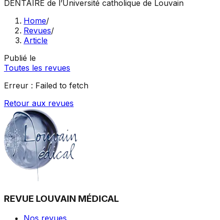
DENTAIRE
de l’Université catholique de Louvain
Home
/
Revues
/
Article
Publié le
Toutes les revues
Erreur :
Failed to fetch
Retour aux revues
REVUE LOUVAIN MÉDICAL
Nos revues