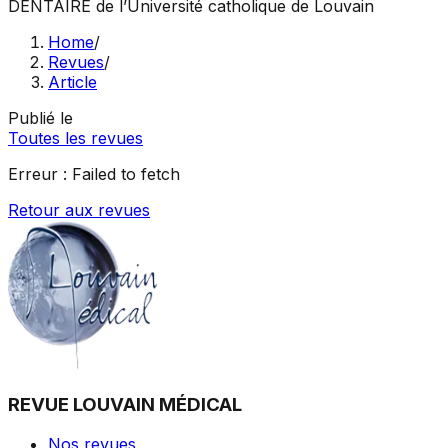
DENTAIRE
de l’Université catholique de Louvain
Home
/
Revues
/
Article
Publié le
Toutes les revues
Erreur :
Failed to fetch
Retour aux revues
REVUE LOUVAIN MÉDICAL
Nos revues