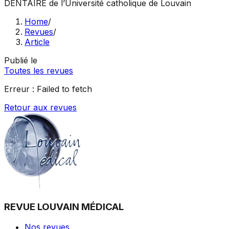
DENTAIRE
de l’Université catholique de Louvain
Home
/
Revues
/
Article
Publié le
Toutes les revues
Erreur :
Failed to fetch
Retour aux revues
REVUE LOUVAIN MÉDICAL
Nos revues