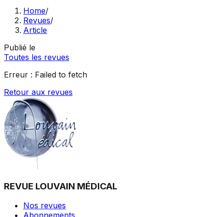
Home
/
Revues
/
Article
Publié le
Toutes les revues
Erreur :
Failed to fetch
Retour aux revues
REVUE LOUVAIN MÉDICAL
Nos revues
Abonnements