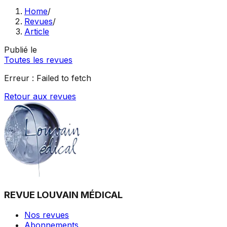
Home
/
Revues
/
Article
Publié le
Toutes les revues
Erreur :
Failed to fetch
Retour aux revues
REVUE LOUVAIN MÉDICAL
Nos revues
Abonnements