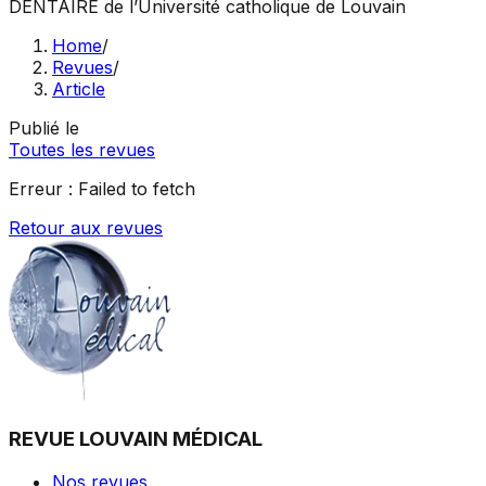
DENTAIRE
de l’Université catholique de Louvain
Home
/
Revues
/
Article
Publié le
Toutes les revues
Erreur :
Failed to fetch
Retour aux revues
REVUE LOUVAIN MÉDICAL
Nos revues